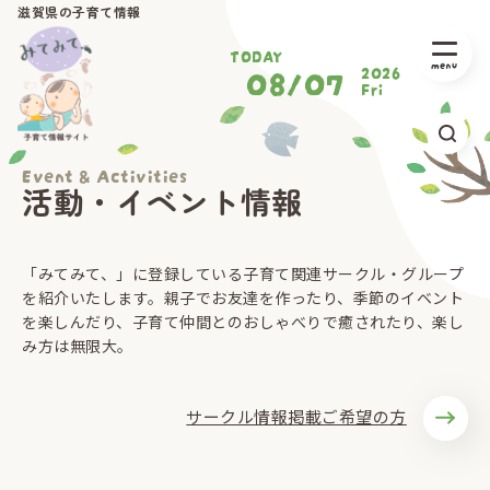
滋賀県の子育て情報
TODAY
08/07
2026
Fri
Event & Activities
活動・イベント情報
「みてみて、」に登録している子育て関連サークル・グループ
を紹介いたします。親子でお友達を作ったり、季節のイベント
を楽しんだり、子育て仲間とのおしゃべりで癒されたり、楽し
み方は無限大。
サークル情報掲載ご希望の方